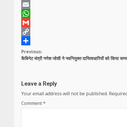
Twitter
Email
WhatsApp
Gmail
Copy
Link
Share
Continue
Previous:
कैबिनेट मंत्री गणेश जोशी ने नवनियुक्त दायित्वधारियों को किया सम्
Reading
Leave a Reply
Your email address will not be published.
Required
Comment
*