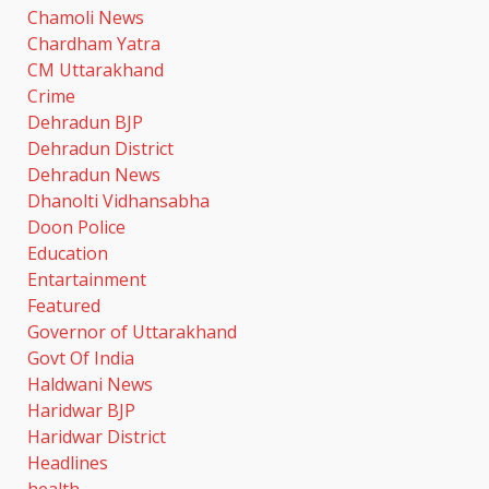
Chamoli News
Chardham Yatra
CM Uttarakhand
Crime
Dehradun BJP
Dehradun District
Dehradun News
Dhanolti Vidhansabha
Doon Police
Education
Entartainment
Featured
Governor of Uttarakhand
Govt Of India
Haldwani News
Haridwar BJP
Haridwar District
Headlines
health