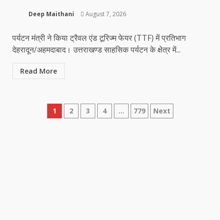
Deep Maithani
August 7, 2026
पर्यटन मंत्री ने किया ट्रैवल एंड टूरिज्म फेयर (TTF) में प्रतिभाग
देहरादून/अहमदाबाद। उत्तराखण्ड साहसिक पर्यटन के क्षेत्र में...
Read More
Posts
1
2
3
4
…
779
Next
pagination