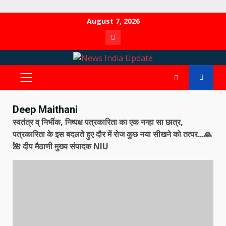
Skip
August 7, 2026
to
Contact
content
PRIMARY
MENU
Deep Maithani
स्वतंत्र व् निर्भीक, निष्पक्ष पत्रकारिता का एक नन्हा सा छात्र,
पत्रकारिता के इस बदलते हुए दौर में रोज कुछ नया सीखने को तत्पर...🙏
🌺 दीप मैठाणी मुख्य संपादक NIU