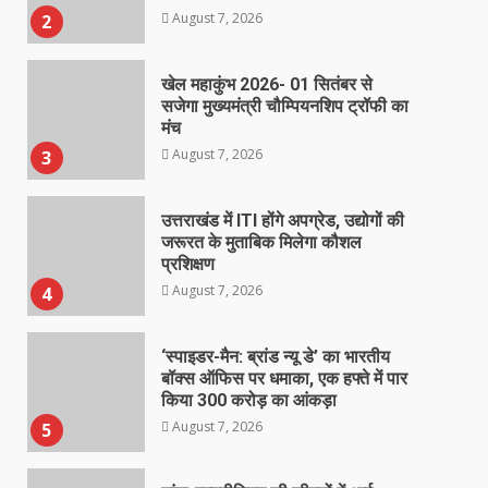
August 7, 2026
3
उत्तराखंड में ITI होंगे अपग्रेड, उद्योगों की
जरूरत के मुताबिक मिलेगा कौशल
प्रशिक्षण
August 7, 2026
4
‘स्पाइडर-मैन: ब्रांड न्यू डे’ का भारतीय
बॉक्स ऑफिस पर धमाका, एक हफ्ते में पार
किया 300 करोड़ का आंकड़ा
August 7, 2026
5
तांबा-एल्युमीनियम की कीमतों में आई
उछाल, घरेलू उपकरणों और EV की कीमतें
बढ़ने के आसार
August 7, 2026
6