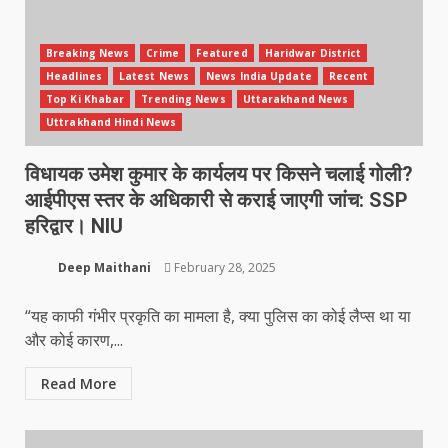
Breaking News
Crime
Featured
Haridwar District
Headlines
Latest News
News India Update
Recent
Top Ki Khabar
Trending News
Uttarakhand News
Uttrakhand Hindi News
विधायक उमेश कुमार के कार्यलय पर किसने चलाई गोली?
आईपीएस स्तर के अधिकारी से कराई जाएगी जांच: SSP
हरिद्वार। NIU
Deep Maithani
February 28, 2025
“यह काफी गंभीर प्रकृति का मामला है, क्या पुलिस का कोई लैप्स था या
और कोई कारण,...
Read More