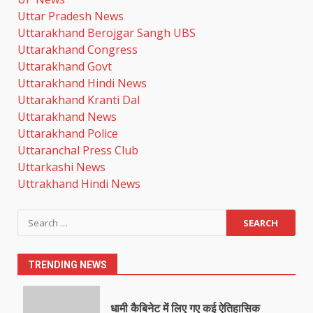
Uttar Pradesh News
Uttarakhand Berojgar Sangh UBS
Uttarakhand Congress
Uttarakhand Govt
Uttarakhand Hindi News
Uttarakhand Kranti Dal
Uttarakhand News
Uttarakhand Police
Uttaranchal Press Club
Uttarkashi News
Uttrakhand Hindi News
Search
for:
TRENDING NEWS
धामी कैबिनेट में लिए गए कई ऐतिहासिक