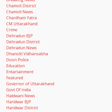
Chamoli District
Chamoli News
Chardham Yatra
CM Uttarakhand
Crime
Dehradun BJP
Dehradun District
Dehradun News
Dhanolti Vidhansabha
Doon Police
Education
Entartainment
Featured
Governor of Uttarakhand
Govt Of India
Haldwani News
Haridwar BJP
Haridwar District