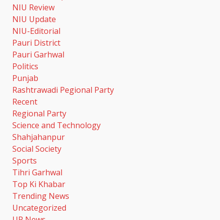
NIU Review
NIU Update
NIU-Editorial
Pauri District
Pauri Garhwal
Politics
Punjab
Rashtrawadi Pegional Party
Recent
Regional Party
Science and Technology
Shahjahanpur
Social Society
Sports
Tihri Garhwal
Top Ki Khabar
Trending News
Uncategorized
UP News