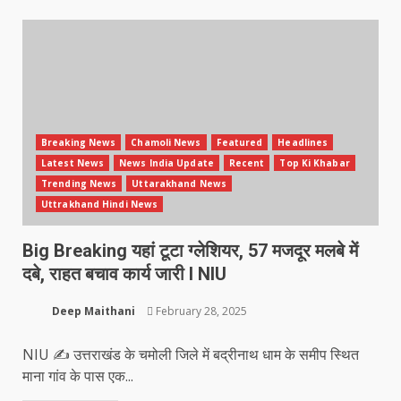
Breaking News
Chamoli News
Featured
Headlines
Latest News
News India Update
Recent
Top Ki Khabar
Trending News
Uttarakhand News
Uttrakhand Hindi News
Big Breaking यहां टूटा ग्लेशियर, 57 मजदूर मलबे में
दबे, राहत बचाव कार्य जारी l NIU
Deep Maithani
February 28, 2025
NIU ✍️ उत्तराखंड के चमोली जिले में बद्रीनाथ धाम के समीप स्थित
माना गांव के पास एक...