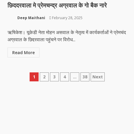
छिददरवाला मे प्रेमचन्द्र अग्रवाल के गो बैक नारे
Deep Maithani
February 28, 2025
ऋषिकेश। यूकेडी नेता मोहन असवाल के नेतृत्व में कार्यकर्ताओं ने प्रेमचंद
अग्रवाल के छिद्दरवाला पहुंचने पर विरोध...
Read More
Posts
1
2
3
4
…
38
Next
pagination