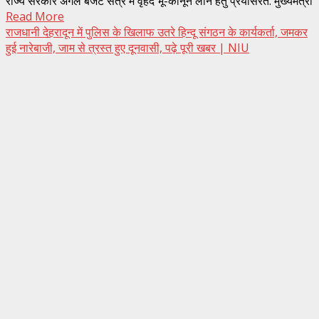
राज्य सरकार अगले बजट सत्र में वृहद भू-कानून लाने हेतु प्रयासरत: मुख्यमंत्री
Read More
राजधानी देहरादून में पुलिस के खिलाफ उतरे हिन्दू संगठन के कार्यकर्ता, जमकर
हुई नारेबाजी, जाम से त्रस्त हुए दूनवासी, पढ़े पूरी खबर | NIU