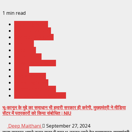
1 min read
Breaking News
CM Uttarakhand
Dehradun District
Featured
Headlines
Latest News
News India Update
Recent
Top Ki Khabar
Trending News
Uttarakhand News
Uttrakhand Hindi News
भू-कानून के मुद्दे का समाधान भी हमारी सरकार ही करेगी, मुख्यमंत्री ने मीडिया
सेंटर में पत्रकारों को किया संबोधित | NIU
Deep Maithani
September 27, 2024