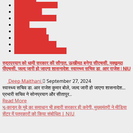
Health Department
Latest News
News India Update
Recent
Top Ki Khabar
Trending News
Uttarakhand News
Uttrakhand Hindi News
रुद्रप्रयाग को धामी सरकार की सौगात, ऊखीमठ बनेगा सीएचसी, मक्कूमठ
पीएचसी, जल्द जारी हो जाएगा शासनादेश: स्वास्थ्य सचिव डा. आर राजेश | NIU
Deep Maithani
September 27, 2024
स्वास्थ्य सचिव डा. आर राजेश कुमार बोले, जल्द जारी हो जाएगा शासनादेश....
प्रभारी सचिव ने सोनप्रयाग और सीतापुर...
Read More
भू-कानून के मुद्दे का समाधान भी हमारी सरकार ही करेगी, मुख्यमंत्री ने मीडिया
सेंटर में पत्रकारों को किया संबोधित | NIU