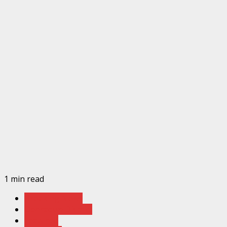
1 min read
Breaking News
Dehradun District
Featured