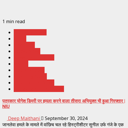
1 min read
Breaking News
Crime
Headlines
Latest News
News India Update
Recent
Top Ki Khabar
Trending News
Uttarakhand News
Uttrakhand Hindi News
पत्रकार योगेश डिमरी पर हमला करने वाला तीसरा अभियुक्त भी हुआ गिरफ्तार |
NIU
Deep Maithani
September 30, 2024
जानलेवा हमले के मामले में वांछिच चल रहे हिस्ट्रीशीटर सुनील उर्फ गंजे के एक