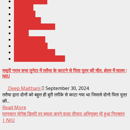
Breaking News
Featured
Headlines
Latest News
News India Update
Recent
Top Ki Khabar
Trending News
Uttarakhand News
Uttrakhand Hindi News
मसूरी ग्राम सभा तुनेटा में ततैया के काटने से पिता पुत्र की मौत, क्षेत्र में मातम |
NIU
Deep Maithani
September 30, 2024
ततैया द्वारा दोनों को बहुत ही बुरी तरीके से काटा गया था जिससे दोनो पिता पुत्र
की...
Read More
पत्रकार योगेश डिमरी पर हमला करने वाला तीसरा अभियुक्त भी हुआ गिरफ्तार
| NIU