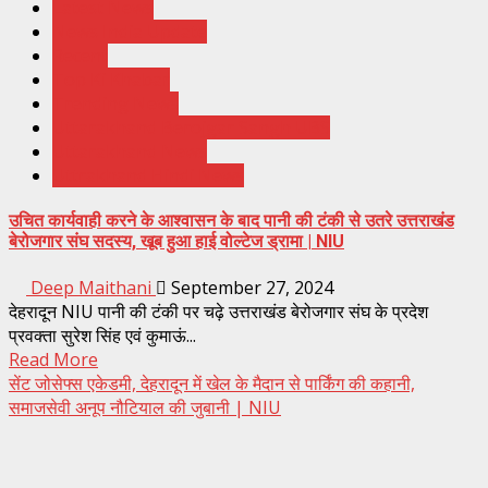
Latest News
News India Update
Recent
Top Ki Khabar
Trending News
Uttarakhand Berojgar Sangh UBS
Uttarakhand News
Uttrakhand Hindi News
उचित कार्यवाही करने के आश्वासन के बाद पानी की टंकी से उतरे उत्तराखंड
बेरोजगार संघ सदस्य, खूब हुआ हाई वोल्टेज ड्रामा | NIU
Deep Maithani
September 27, 2024
देहरादून NIU पानी की टंकी पर चढ़े उत्तराखंड बेरोजगार संघ के प्रदेश
प्रवक्ता सुरेश सिंह एवं कुमाऊं...
Read More
सेंट जोसेफ्स एकेडमी, देहरादून में खेल के मैदान से पार्किंग की कहानी,
समाजसेवी अनूप नौटियाल की जुबानी | NIU