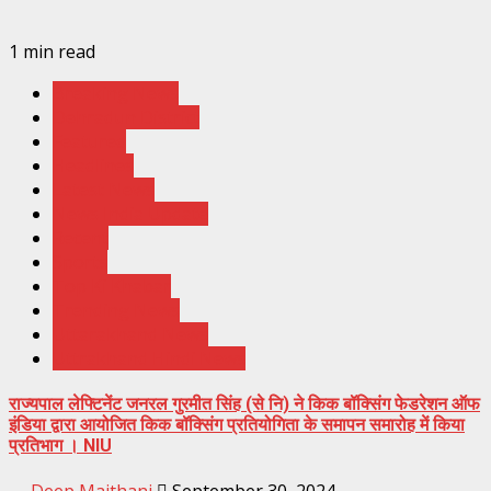
1 min read
Breaking News
Dehradun District
Featured
Headlines
Latest News
News India Update
Recent
Sports
Top Ki Khabar
Trending News
Uttarakhand News
Uttrakhand Hindi News
राज्यपाल लेफ्टिनेंट जनरल गुरमीत सिंह (से नि) ने किक बॉक्सिंग फेडरेशन ऑफ
इंडिया द्वारा आयोजित किक बॉक्सिंग प्रतियोगिता के समापन समारोह में किया
प्रतिभाग । NIU