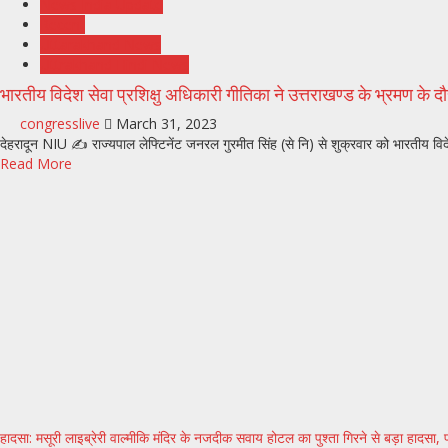
News India Update
Recent
Uttarakhand News
Uttrakhand Hindi News
भारतीय विदेश सेवा प्रशिक्षु अधिकारी गीतिका ने उत्तराखण्ड के भ्रमण के
congresslive
March 31, 2023
देहरादून NIU ✍️ राज्यपाल लेफ्टिनेंट जनरल गुरमीत सिंह (से नि) से शुक्रवार को भारतीय व
Read More
हादसा: मसूरी लाइब्रेरी वाल्मीकि मंदिर के नजदीक सवाय होटल का पुश्ता गिरने से बड़ा हादसा, 