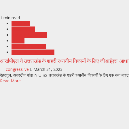
1 min read
Headlines
Latest News
News India Update
Recent
Uttarakhand News
Uttrakhand Hindi News
आरईपीएल ने उत्तराखंड के शहरी स्थानीय निकायों के लिए जीआईएस-आधार
congresslive
March 31, 2023
देहरादून, अगस्टीन मांडा NIU ✍️ उत्तराखंड के शहरी स्थानीय निकायों के लिए एक नया मास्ट
Read More