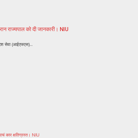
 दौरान राज्यपाल को दी जानकारी। NIU
िदेश सेवा (आईएफएस)...
पाचं कार क्षतिग्रस्त। NIU