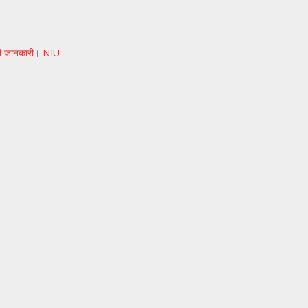
ो दी जानकारी। NIU