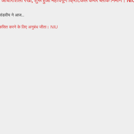
 की आधारशिला रखी, शुरू हुआ महत्वपूर्ण क्रिटिकल केयर ब्लॉक निर्माण। NI
मांडवीय ने आज...
विकसित करने के लिए अनुबंध जीता। NIU