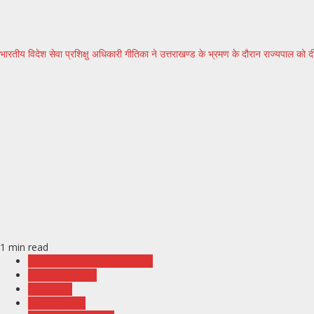
भारतीय विदेश सेवा प्रशिक्षु अधिकारी गीतिका ने उत्तराखण्ड के भ्रमण के दौरान राज्यपाल क
1 min read
Administration Uttarakhand
Breaking News
Headlines
Latest News