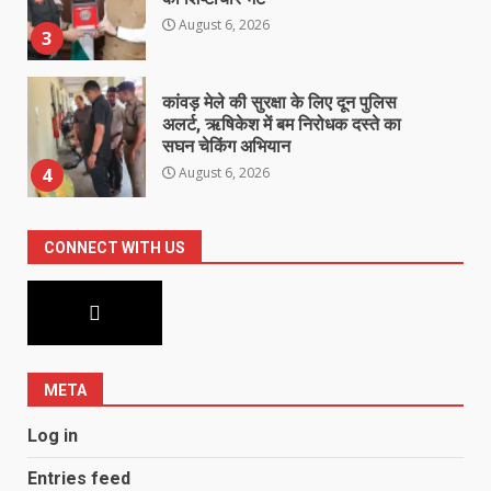
August 6, 2026
3
कांवड़ मेले की सुरक्षा के लिए दून पुलिस
अलर्ट, ऋषिकेश में बम निरोधक दस्ते का
सघन चेकिंग अभियान
August 6, 2026
4
झारखंड छात्र आंदोलन ने बढ़ाई सरकार
CONNECT WITH US
की मुश्किलें, छात्रों ने किया विधानसभा
घेराव का ऐलान
August 6, 2026
5
META
Log in
Entries feed