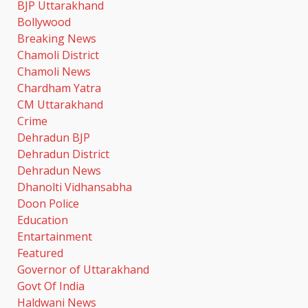
BJP Uttarakhand
Bollywood
Breaking News
Chamoli District
Chamoli News
Chardham Yatra
CM Uttarakhand
Crime
Dehradun BJP
Dehradun District
Dehradun News
Dhanolti Vidhansabha
Doon Police
Education
Entartainment
Featured
Governor of Uttarakhand
Govt Of India
Haldwani News