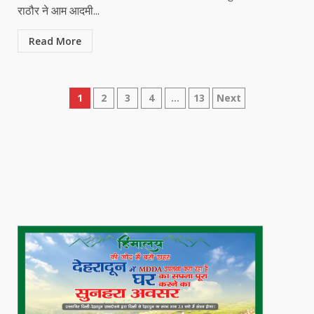
राठौर ने आम आदमी...
Read More
Posts
1
2
3
4
…
13
Next
pagination