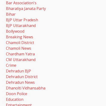
Bar Association's
Bharatiya Janata Party
Bihar
BJP Uttar Pradesh
BJP Uttarakhand
Bollywood
Breaking News
Chamoli District
Chamoli News
Chardham Yatra
CM Uttarakhand
Crime
Dehradun BJP
Dehradun District
Dehradun News
Dhanolti Vidhansabha
Doon Police
Education
Entartainment