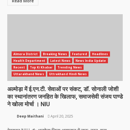
Read More
Almora District
Breaking News
Featured
Headlines
Health Department
Latest News
News India Update
Recent
Top Ki Khabar
Trending News
Uttarakhand News
Uttrakhand Hindi News
अल्मोड़ा में ई.एन.टी. सेवाओं पर संकट, डॉ. सोनाली जोशी
का स्थानांतरण जनहित के खिलाफ, समाजसेवी संजय पाण्डे
ने खोला मोर्चा । NIU
Deep Maithani
April 20, 2025