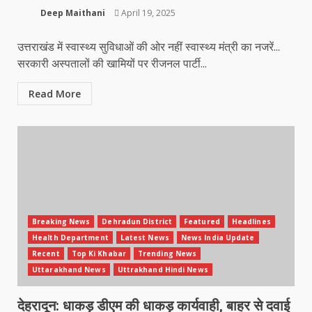
Deep Maithani
April 19, 2025
उत्तराखंड में स्वास्थ्य सुविधाओं की ओर नहीं स्वास्थ्य मंत्री का नजरें...
सरकारी अस्पतालों की खामियों पर रीजनल पार्टी...
Read More
Breaking News
Dehradun District
Featured
Headlines
Health Department
Latest News
News India Update
Recent
Top Ki Khabar
Trending News
Uttarakhand News
Uttrakhand Hindi News
देहरादून: धाकड़ डीएम की धाकड़ कार्यवाही, बाहर से दवाई