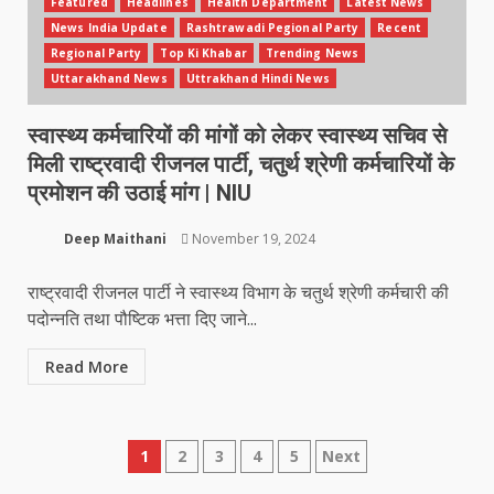
Featured
Headlines
Health Department
Latest News
News India Update
Rashtrawadi Pegional Party
Recent
Regional Party
Top Ki Khabar
Trending News
Uttarakhand News
Uttrakhand Hindi News
स्वास्थ्य कर्मचारियों की मांगों को लेकर स्वास्थ्य सचिव से
मिली राष्ट्रवादी रीजनल पार्टी, चतुर्थ श्रेणी कर्मचारियों के
प्रमोशन की उठाई मांग | NIU
Deep Maithani
November 19, 2024
राष्ट्रवादी रीजनल पार्टी ने स्वास्थ्य विभाग के चतुर्थ श्रेणी कर्मचारी की
पदोन्नति तथा पौष्टिक भत्ता दिए जाने...
Read More
Posts
1
2
3
4
5
Next