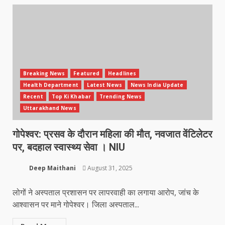
Breaking News
Featured
Headlines
Health Department
Latest News
News India Update
Recent
Top Ki Khabar
Trending News
Uttarakhand News
गोपेश्वर: प्रसव के दौरान महिला की मौत, नवजात वेंटिलेटर
पर, बदहाल स्वास्थ्य सेवा । NIU
Deep Maithani
August 31, 2025
लोगों ने अस्पताल प्रशासन पर लापरवाही का लगाया आरोप, जांच के
आश्वासन पर माने गोपेश्वर। जिला अस्पताल...