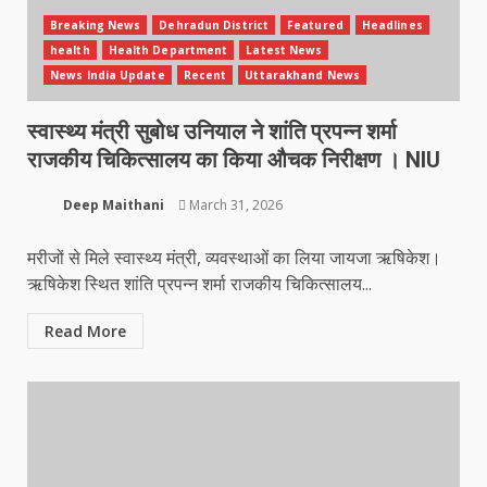
Breaking News
Dehradun District
Featured
Headlines
health
Health Department
Latest News
News India Update
Recent
Uttarakhand News
स्वास्थ्य मंत्री सुबोध उनियाल ने शांति प्रपन्न शर्मा
राजकीय चिकित्सालय का किया औचक निरीक्षण । NIU
Deep Maithani
March 31, 2026
मरीजों से मिले स्वास्थ्य मंत्री, व्यवस्थाओं का लिया जायजा ऋषिकेश।
ऋषिकेश स्थित शांति प्रपन्न शर्मा राजकीय चिकित्सालय...
Read More