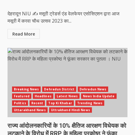
देहरादून NIU ✍️ मसूरी ट्रेडर्स एंड वेलफेयर एसोसिएशन द्वारा आज
मसूरी में करवा चौथ उत्सव 2023 का...
Read More
Breaking News
Dehradun District
Dehradun News
Featured
Headlines
Latest News
News India Update
Politics
Recent
Top Ki Khabar
Trending News
Uttarakhand News
Uttrakhand Hindi News
राज्य आंंदोलनकारियों के 10% क्षैतिज आरक्षण विधेयक को
लटकाने के विरोध में RRP के महिला प्रकोष्ठ ने फूंका