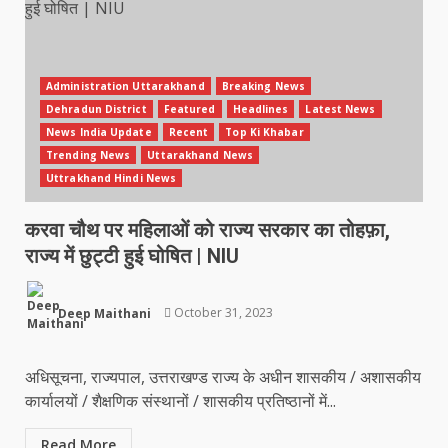
Administration Uttarakhand
Breaking News
Dehradun District
Featured
Headlines
Latest News
News India Update
Recent
Top Ki Khabar
Trending News
Uttarakhand News
Uttrakhand Hindi News
करवा चौथ पर महिलाओं को राज्य सरकार का तोहफ़ा,
राज्य में छुट्टी हुई घोषित | NIU
Deep Maithani
October 31, 2023
अधिसूचना, राज्यपाल, उत्तराखण्ड राज्य के अधीन शासकीय / अशासकीय
कार्यालयों / शैक्षणिक संस्थानों / शासकीय प्रतिष्ठानों में...
Read More