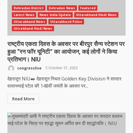
Dehradun District
Dehradun News
Featured
Latest News
News India Update
Uttarakhand Hindi News
Uttarakhand News
Uttarakhand Police
Uttrakhand Hindi News
राष्ट्रीय एकता दिवस के अवसर पर बीरपुर सैन्य स्टेशन पर
हुआ “रन फॉर यूनिटी” का आयोजन, कई लोगों ने किया
प्रतिभाग। NIU
congresslive
October 31, 2023
देहरादून NIU✒️ देहरादून स्थित Golden Key Division ने सरदार
वल्लभभाई पटेल की 148वीं जयंती के अवसर पर...
Read More