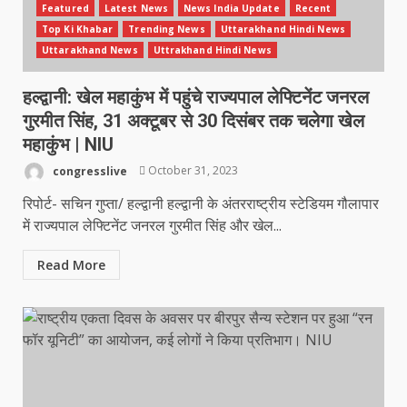
Featured
Latest News
News India Update
Recent
Top Ki Khabar
Trending News
Uttarakhand Hindi News
Uttarakhand News
Uttrakhand Hindi News
हल्द्वानी: खेल महाकुंभ में पहुंचे राज्यपाल लेफ्टिनेंट जनरल
गुरमीत सिंह, 31 अक्टूबर से 30 दिसंबर तक चलेगा खेल
महाकुंभ | NIU
congresslive
October 31, 2023
रिपोर्ट- सचिन गुप्ता/ हल्द्वानी हल्द्वानी के अंतरराष्ट्रीय स्टेडियम गौलापार
में राज्यपाल लेफ्टिनेंट जनरल गुरमीत सिंह और खेल...
Read More