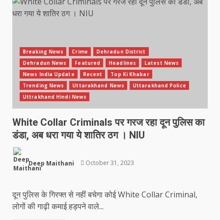
Breaking News
Crime
Dehradun District
Dehradun News
Featured
Headlines
Latest News
News India Update
Recent
Top Ki Khabar
Trending News
Uttarakhand News
Uttarakhand Police
Uttrakhand Hindi News
White Collar Criminals पर गरज रहा दून पुलिस का
डंडा, अब धरा गया ये शातिर ठग । NIU
Deep Maithani
October 31, 2023
दून पुलिस के गिरफ्त से नहीं बचेगा कोई White Collar Criminal,
लोगों की गाढ़ी कमाई हड़पने वाले...