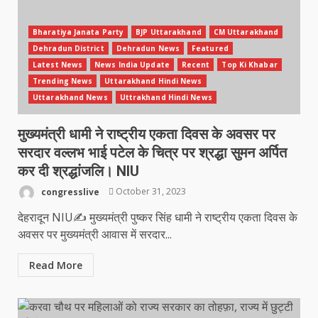
Bharatiya Janata Party
BJP Uttarakhand
CM Uttarakhand
Dehradun District
Dehradun News
Featured
Latest News
News India Update
Recent
Top Ki Khabar
Trending News
Uttarakhand Hindi News
Uttarakhand News
Uttrakhand Hindi News
मुख्यमंत्री धामी ने राष्ट्रीय एकता दिवस के अवसर पर
सरदार वल्लभ भाई पटेल के चित्र पर श्रद्धा सुमन अर्पित
कर दी श्रद्धांजलि। NIU
congresslive
October 31, 2023
देहरादून NIU✍️ मुख्यमंत्री पुष्कर सिंह धामी ने राष्ट्रीय एकता दिवस के
अवसर पर मुख्यमंत्री आवास में सरदार...
Read More