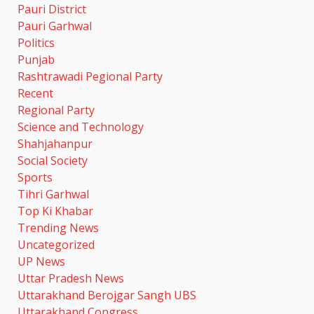
Pauri District
Pauri Garhwal
Politics
Punjab
Rashtrawadi Pegional Party
Recent
Regional Party
Science and Technology
Shahjahanpur
Social Society
Sports
Tihri Garhwal
Top Ki Khabar
Trending News
Uncategorized
UP News
Uttar Pradesh News
Uttarakhand Berojgar Sangh UBS
Uttarakhand Congress