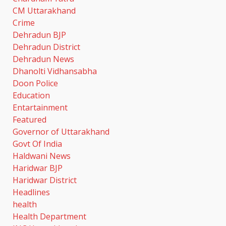
CM Uttarakhand
Crime
Dehradun BJP
Dehradun District
Dehradun News
Dhanolti Vidhansabha
Doon Police
Education
Entartainment
Featured
Governor of Uttarakhand
Govt Of India
Haldwani News
Haridwar BJP
Haridwar District
Headlines
health
Health Department