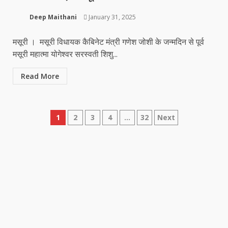
Deep Maithani
January 31, 2025
मसूरी । मसूरी विधायक कैबिनेट मंत्री गणेश जोशी के जन्मदिन से पूर्व
मसूरी महात्मा योगेश्वर सरस्वती शिशु...
Read More
Posts
1
2
3
4
…
32
Next
pagination