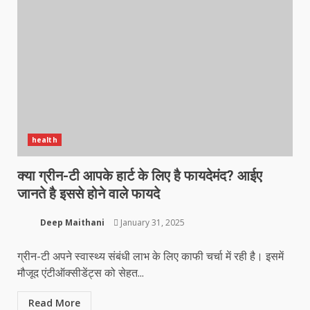
health
क्या ग्रीन-टी आपके हार्ट के लिए है फायदेमंद? आईए
जानते है इससे होने वाले फायदे
Deep Maithani
January 31, 2025
ग्रीन-टी अपने स्वास्थ्य संबंधी लाभ के लिए काफी चर्चा में रही है। इसमें
मौजूद एंटीऑक्सीडेंट्स को सेहत...
Read More