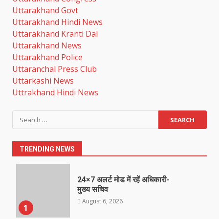
Uttarakhand Govt
Uttarakhand Hindi News
Uttarakhand Kranti Dal
Uttarakhand News
Uttarakhand Police
Uttaranchal Press Club
Uttarkashi News
Uttrakhand Hindi News
Search
for:
TRENDING NEWS
24×7 अलर्ट मोड में रहें अधिकारी-
मुख्य सचिव
August 6, 2026
1