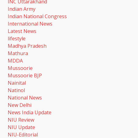
INC Uttarakhand
Indian Army
Indian National Congress
International News
Latest News
lifestyle
Madhya Pradesh
Mathura
MDDA
Mussoorie
Mussoorie BJP
Nainital
Natinol
National News
New Delhi
News India Update
NIU Review
NIU Update
NIU-Editorial