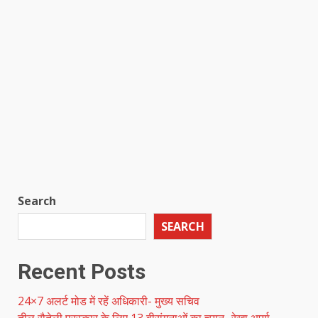
Search
SEARCH
Recent Posts
24×7 अलर्ट मोड में रहें अधिकारी- मुख्य सचिव
तीलू रौतेली पुरस्कार के लिए 13 वीरांगनाओं का चयन- रेखा आर्या