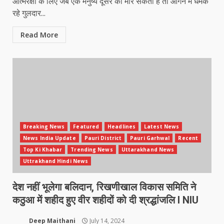
आत्मरक्षा के लिए जब एक मनुष्य दूसरे को मार सकता है तो आंगन में धमक
रहे गुलदार...
Read More
Breaking News
Featured
Headlines
Latest News
News India Update
Pauri District
Pauri Garhwal
Recent
Top Ki Khabar
Trending News
Uttarakhand News
Uttrakhand Hindi News
देश नहीं भूलेगा बलिदान, रिखणीखाल विकास समिति ने
कठुआ में शहीद हुए वीर शहीदों को दी श्रद्धांजलि l NIU
Deep Maithani
July 14, 2024