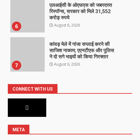
एलआईसी के ओएफएस को जबरदस्त
रिस्पॉन्स, सरकार को मिले 31,552
करोड़ रुपये
August 6, 2026
6
कांवड़ मेले में गांजा सप्लाई करने की
साजिश नाकाम; एएनटीएफ और पुलिस
ने दो सगे भाइयों को किया गिरफ्तार
August 6, 2026
7
CONNECT WITH US
META