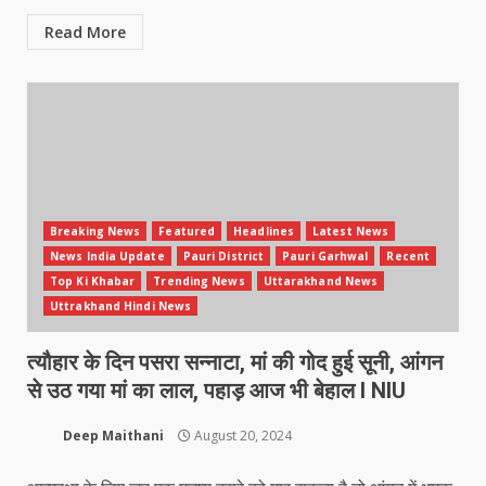
Read More
Breaking News
Featured
Headlines
Latest News
News India Update
Pauri District
Pauri Garhwal
Recent
Top Ki Khabar
Trending News
Uttarakhand News
Uttrakhand Hindi News
त्यौहार के दिन पसरा सन्नाटा, मां की गोद हुई सूनी, आंगन
से उठ गया मां का लाल, पहाड़ आज भी बेहाल l NIU
Deep Maithani
August 20, 2024