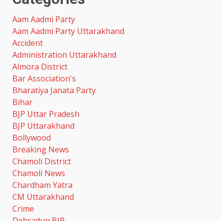
Aam Aadmi Party
Aam Aadmi Party Uttarakhand
Accident
Administration Uttarakhand
Almora District
Bar Association's
Bharatiya Janata Party
Bihar
BJP Uttar Pradesh
BJP Uttarakhand
Bollywood
Breaking News
Chamoli District
Chamoli News
Chardham Yatra
CM Uttarakhand
Crime
Dehradun BJP