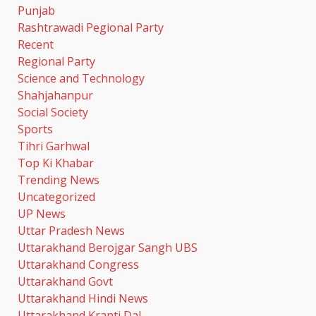
Punjab
Rashtrawadi Pegional Party
Recent
Regional Party
Science and Technology
Shahjahanpur
Social Society
Sports
Tihri Garhwal
Top Ki Khabar
Trending News
Uncategorized
UP News
Uttar Pradesh News
Uttarakhand Berojgar Sangh UBS
Uttarakhand Congress
Uttarakhand Govt
Uttarakhand Hindi News
Uttarakhand Kranti Dal