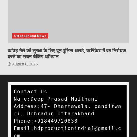
Uttarakhand News
कांवड़ मेले की सुरक्षा के लिए दून पुलिस अलर्ट, ऋषिकेश में बम निरोधक
दस्ते का सघन चेकिंग अभियान
August 6, 2026
Contact Us

Name:Deep Prasad Maithani

Address:47- Dhartawala, panditwa
ri, Dehradun Uttarakhand 

Phone:+918449720838

Email:hdproductionindia1@gmail.c
om 