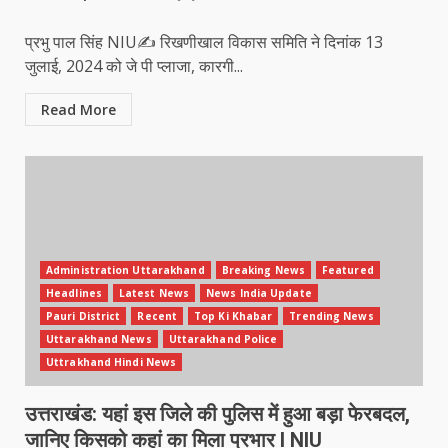
प्रभु पाल सिंह NIU✍️ रिखणीखाल विकास समिति ने दिनांक 13
जुलाई, 2024 को जे पी प्लाजा, कारगी...
Read More
Administration Uttarakhand
Breaking News
Featured
Headlines
Latest News
News India Update
Pauri District
Recent
Top Ki Khabar
Trending News
Uttarakhand News
Uttarakhand Police
Uttrakhand Hindi News
उत्तराखंड: यहां इस जिले की पुलिस में हुआ बड़ा फेरबदल,
जानिए किसको कहां का मिला प्रभार l NIU