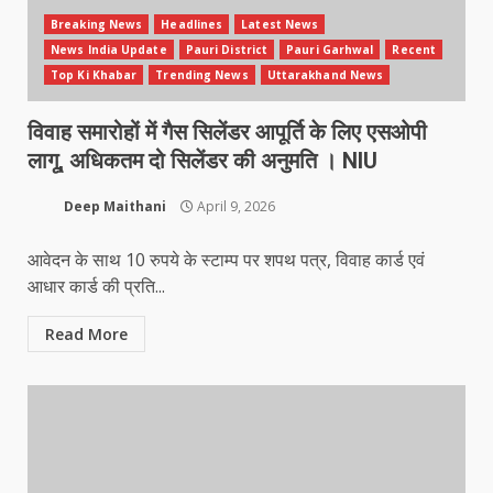
Breaking News
Headlines
Latest News
News India Update
Pauri District
Pauri Garhwal
Recent
Top Ki Khabar
Trending News
Uttarakhand News
विवाह समारोहों में गैस सिलेंडर आपूर्ति के लिए एसओपी
लागू, अधिकतम दो सिलेंडर की अनुमति । NIU
Deep Maithani
April 9, 2026
आवेदन के साथ 10 रुपये के स्टाम्प पर शपथ पत्र, विवाह कार्ड एवं
आधार कार्ड की प्रति...
Read More