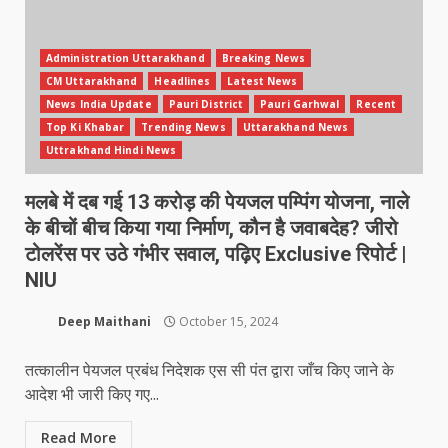
Administration Uttarakhand
Breaking News
CM Uttarakhand
Headlines
Latest News
News India Update
Pauri District
Pauri Garhwal
Recent
Top Ki Khabar
Trending News
Uttarakhand News
Uttrakhand Hindi News
मलबे में दब गई 13 करोड़ की पेयजल पम्पिंग योजना, नाले
के बीचों बीच किया गया निर्माण, कौन है जवाबदेह? जीरो
टोलरेंस पर उठे गंभीर सवाल, पढ़िए Exclusive रिपोर्ट |
NIU
Deep Maithani
October 15, 2024
तत्कालीन पेयजल प्रबंध निदेशक एस सी पंत द्वारा जाँच किए जाने के
आदेश भी जारी किए गए...
Read More