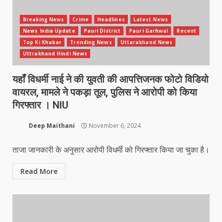
Breaking News
Crime
Headlines
Latest News
News India Update
Pauri District
Pauri Garhwal
Recent
Top Ki Khabar
Trending News
Uttarakhand News
Uttrakhand Hindi News
यहाँ विधर्मी नाई ने की युवती की आपत्तिजनक फोटो विडियो
वायरल, मामले ने पकड़ा तूल, पुलिस ने आरोपी को किया
गिरफ्तार । NIU
Deep Maithani
November 6, 2024
ताजा जानकारी के अनुसार आरोपी विधर्मी को गिरफ्तार किया जा चुका है।
Read More