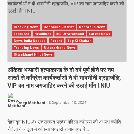
Breaking News
Dehradun District
Dehradun News
Featured
Headlines
INC Uttarakhand
Latest News
News India Update
Recent
Top Ki Khabar
Trending News
Uttarakhand News
Uttrakhand Hindi News
अंकिता भण्डारी हत्याकाण्ड के दो वर्ष पूर्ण होने पर नम
आखों से काँग्रेस कार्यकर्ताओं ने दी भावभीनी श्रद्वाजंलि,
VIP का नाम जगजाहिर करने की उठाई माँग l NIU
Deep Maithani
September 18, 2024
देहरादून NIU✍️ उत्तराखण्ड प्रदेश महिला कांग्रेस की अध्यक्ष ज्योति
रौतेला के नेतृत्व में अंकिता भण्डारी हत्याकाण्ड के...