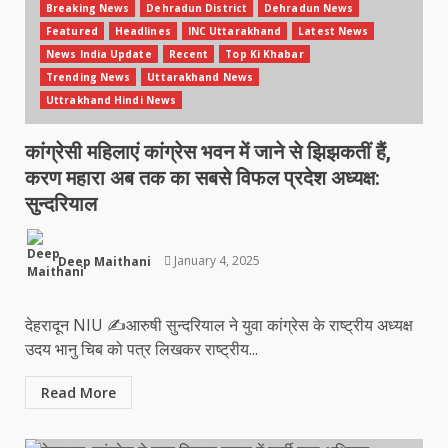
Breaking News
Dehradun District
Dehradun News
Featured
Headlines
INC Uttarakhand
Latest News
News India Update
Recent
Top Ki Khabar
Trending News
Uttarakhand News
Uttrakhand Hindi News
कांग्रेसी महिलाएं कांग्रेस भवन में जाने से झिझकतीं हैं,
करण महारा अब तक का सबसे विफल प्रदेश अध्यक्ष:
सुन्दरियाल
Deep Maithani
January 4, 2025
देहरादून NIU ✍️आरुषी सुन्दरियाल ने युवा कांग्रेस के राष्ट्रीय अध्यक्ष
उदय भानु चिब को पत्र लिखकर राष्ट्रीय...
Read More