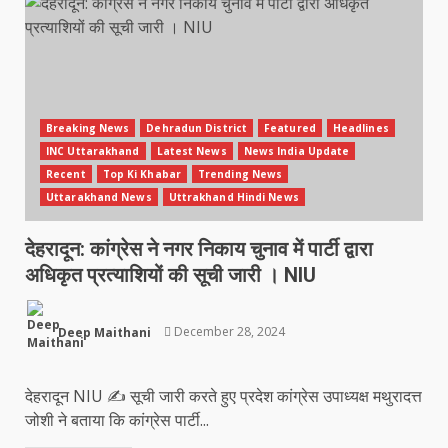
Breaking News
Dehradun District
Featured
Headlines
INC Uttarakhand
Latest News
News India Update
Recent
Top Ki Khabar
Trending News
Uttarakhand News
Uttrakhand Hindi News
देहरादून: कांग्रेस ने नगर निकाय चुनाव में पार्टी द्वारा
अधिकृत प्रत्याशियों की सूची जारी । NIU
Deep Maithani
December 28, 2024
देहरादून NIU ✍️ सूची जारी करते हुए प्रदेश कांग्रेस उपाध्यक्ष मथुरादत्त
जोशी ने बताया कि कांग्रेस पार्टी...