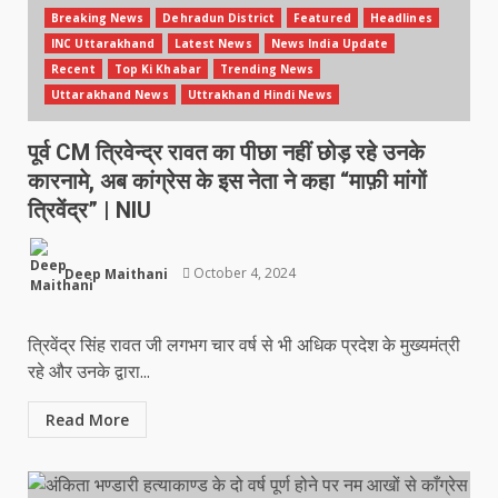
Breaking News
Dehradun District
Featured
Headlines
INC Uttarakhand
Latest News
News India Update
Recent
Top Ki Khabar
Trending News
Uttarakhand News
Uttrakhand Hindi News
पूर्व CM त्रिवेन्द्र रावत का पीछा नहीं छोड़ रहे उनके
कारनामे, अब कांग्रेस के इस नेता ने कहा “माफ़ी मांगों
त्रिवेंद्र” | NIU
Deep Maithani
October 4, 2024
त्रिवेंद्र सिंह रावत जी लगभग चार वर्ष से भी अधिक प्रदेश के मुख्यमंत्री
रहे और उनके द्वारा...
Read More