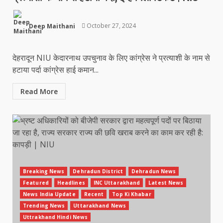
Deep Maithani
October 27, 2024
देहरादून NIU केदारनाथ उपचुनाव के लिए कांग्रेस ने प्रत्याशी के नाम से
हटाया पर्दा कांग्रेस हाई कमान...
Read More
Breaking News
Dehradun District
Dehradun News
Featured
Headlines
INC Uttarakhand
Latest News
News India Update
Recent
Top Ki Khabar
Trending News
Uttarakhand News
Uttrakhand Hindi News