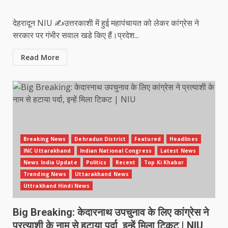
देहरादून NIU ✍️उत्तरकाशी में हुई महापंचायत को लेकर कांग्रेस ने
सरकार पर गंभीर सवाल खडे किए हैं।प्रदेश...
Read More
Breaking News
Dehradun District
Featured
Headlines
INC Uttarakhand
Indian National Congress
Latest News
News India Update
Politics
Recent
Top Ki Khabar
Trending News
Uttarakhand News
Uttrakhand Hindi News
Big Breaking: केदारनाथ उपचुनाव के लिए कांग्रेस ने
प्रत्याशी के नाम से हटाया पर्दा, इन्हें मिला टिकट | NIU