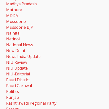
Madhya Pradesh
Mathura
MDDA
Mussoorie
Mussoorie BJP
Nainital
Natinol
National News
New Delhi
News India Update
NIU Review
NIU Update
NIU-Editorial
Pauri District
Pauri Garhwal
Politics
Punjab
Rashtrawadi Pegional Party
Recent