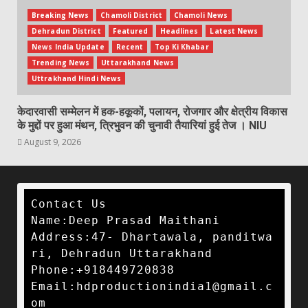
Breaking News
Chamoli District
Chamoli News
Dehradun District
Featured
Headlines
Latest News
News India Update
Recent
Top Ki Khabar
Trending News
Uttarakhand News
Uttrakhand Hindi News
केदारवासी सम्मेलन में हक-हकूकों, पलायन, रोजगार और क्षेत्रीय विकास
के मुद्दों पर हुआ मंथन, त्रिभुवन की चुनावी तैयारियां हुई तेज । NIU
August 9, 2026
Contact Us

Name:Deep Prasad Maithani

Address:47- Dhartawala, panditwa
ri, Dehradun Uttarakhand 

Phone:+918449720838

Email:hdproductionindia1@gmail.c
om 