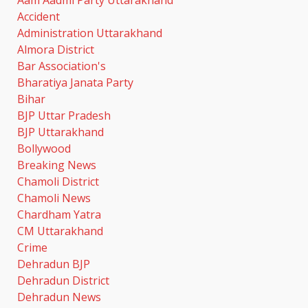
Accident
Administration Uttarakhand
Almora District
Bar Association's
Bharatiya Janata Party
Bihar
BJP Uttar Pradesh
BJP Uttarakhand
Bollywood
Breaking News
Chamoli District
Chamoli News
Chardham Yatra
CM Uttarakhand
Crime
Dehradun BJP
Dehradun District
Dehradun News