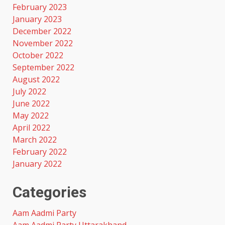
February 2023
January 2023
December 2022
November 2022
October 2022
September 2022
August 2022
July 2022
June 2022
May 2022
April 2022
March 2022
February 2022
January 2022
Categories
Aam Aadmi Party
Aam Aadmi Party Uttarakhand