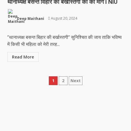
थानाध्यक्ष बसन्त विहार की बर्खास्तगी की की माँग l NIU
Deep Maithani
August 20, 2024
’’थानाध्यक्ष बसन्त बिहार की बर्खास्तगी’’ सुनिश्चित की जाय ताकि भविष्य
में किसी भी महिला को मेरी तरह...
Read More
Posts
1
2
Next
pagination