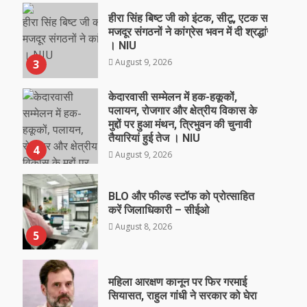
हीरा सिंह बिष्ट जी को इंटक, सीटू, एटक सहित विभिन्
मजदूर संगठनों ने कांग्रेस भवन में दी श्रद्धांजलि
। NIU
August 9, 2026
3
केदारवासी सम्मेलन में हक-हकूकों,
पलायन, रोजगार और क्षेत्रीय विकास के
मुद्दों पर हुआ मंथन, त्रिभुवन की चुनावी
तैयारियां हुई तेज । NIU
4
August 9, 2026
BLO और फील्ड स्टॉफ को प्रोत्साहित
करें जिलाधिकारी – सीईओ
August 8, 2026
5
महिला आरक्षण कानून पर फिर गरमाई
सियासत, राहुल गांधी ने सरकार को घेरा