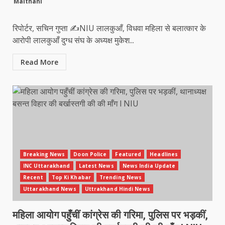
रिपोर्टर, सचिन गुप्ता ✍️NIU लालकुआँ, विधवा महिला से बलात्कार के
आरोपी लालकुआँ दुग्ध संघ के अध्यक्ष मुकेश...
Read More
Breaking News
Doon Police
Featured
Headlines
INC Uttarakhand
Latest News
News India Update
Recent
Top Ki Khabar
Trending News
Uttarakhand News
Uttrakhand Hindi News
महिला आयोग पहुँचीं कांग्रेस की गरिमा, पुलिस पर भड़कीं,