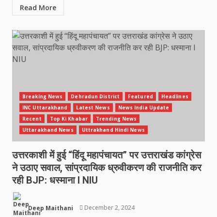
Read More
Breaking News
Dehradun District
Featured
Headlines
INC Uttarakhand
Latest News
News India Update
Recent
Top Ki Khabar
Trending News
Uttarakhand News
Uttrakhand Hindi News
उत्तरकाशी में हुई “हिंदू महापंचायत” पर उत्तराखंड कांग्रेस
ने उठाए सवाल, सांप्रदायिक ध्रुवीकरण की राजनीति कर
रही BJP: धस्माना l NIU
Deep Maithani
December 2, 2024