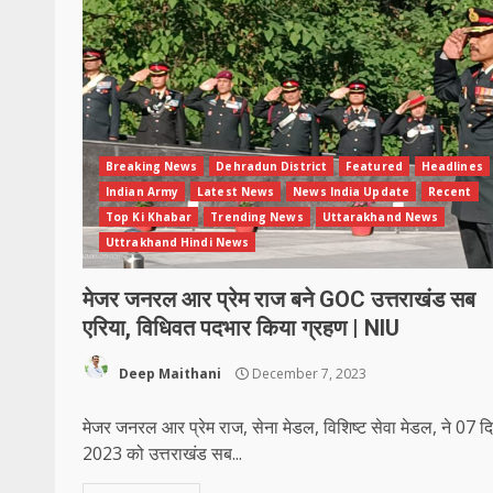
Breaking News
Dehradun District
Featured
Headlines
Indian Army
Latest News
News India Update
Recent
Top Ki Khabar
Trending News
Uttarakhand News
Uttrakhand Hindi News
मेजर जनरल आर प्रेम राज बने GOC उत्तराखंड सब
एरिया, विधिवत पदभार किया ग्रहण | NIU
Deep Maithani
December 7, 2023
मेजर जनरल आर प्रेम राज, सेना मेडल, विशिष्ट सेवा मेडल, ने 07 द
2023 को उत्तराखंड सब...