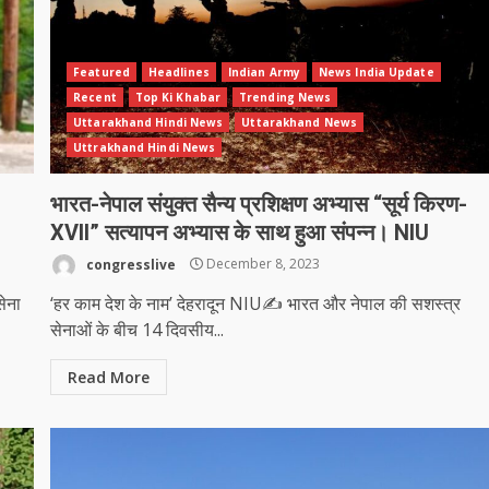
Featured
Headlines
Indian Army
News India Update
Recent
Top Ki Khabar
Trending News
Uttarakhand Hindi News
Uttarakhand News
Uttrakhand Hindi News
भारत-नेपाल संयुक्त सैन्य प्रशिक्षण अभ्यास “सूर्य किरण-
XVII” सत्यापन अभ्यास के साथ हुआ संपन्न। NIU
congresslive
December 8, 2023
सेना
‘हर काम देश के नाम’ देहरादून NIU✍️ भारत और नेपाल की सशस्त्र
सेनाओं के बीच 14 दिवसीय...
Read More