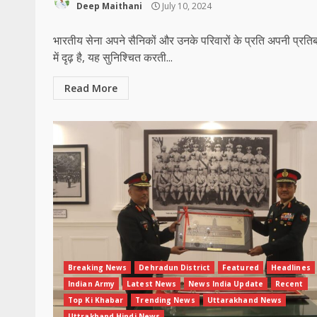
Deep Maithani
July 10, 2024
भारतीय सेना अपने सैनिकों और उनके परिवारों के प्रति अपनी प्रतिब
में दृढ़ है, यह सुनिश्चित करती...
Read More
Breaking News
Dehradun District
Featured
Headlines
Indian Army
Latest News
News India Update
Recent
Top Ki Khabar
Trending News
Uttarakhand News
Uttrakhand Hindi News