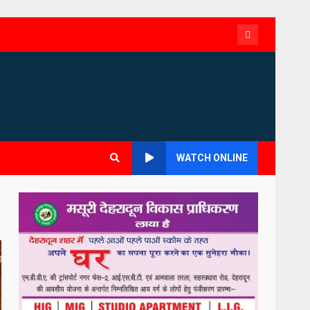
Contac
WATCH ONLINE