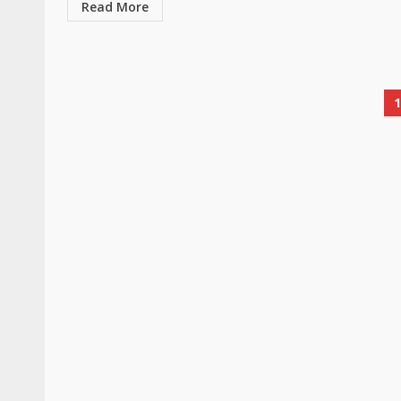
Read More
P
p