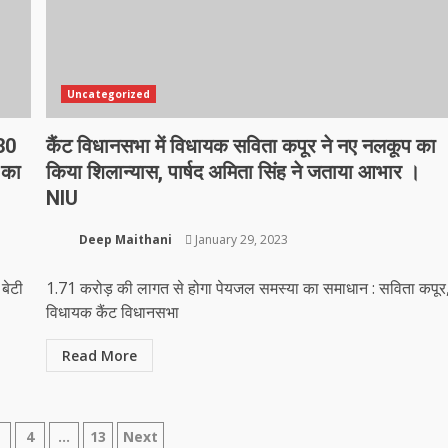
Uncategorized
 30
कैंट विधानसभा में विधायक सविता कपूर ने नए नलकूप का
 का
किया शिलान्यास, पार्षद अमिता सिंह ने जताया आभार ।
NIU
Deep Maithani
January 29, 2023
 बेटी
1.71 करोड़ की लागत से होगा पेयजल समस्या का समाधान : सविता कपूर
विधायक कैंट विधानसभा
Read More
3
4
…
13
Next