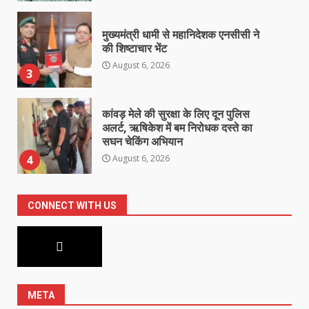
मुख्यमंत्री धामी से महानिदेशक एनसीसी ने
की शिष्टाचार भेंट
August 6, 2026
3
कांवड़ मेले की सुरक्षा के लिए दून पुलिस
अलर्ट, ऋषिकेश में बम निरोधक दस्ते का
सघन चेकिंग अभियान
August 6, 2026
4
झारखंड छात्र आंदोलन ने बढ़ाई सरकार
की मुश्किलें, छात्रों ने किया विधानसभा
घेराव का ऐलान
CONNECT WITH US
August 6, 2026
5
META