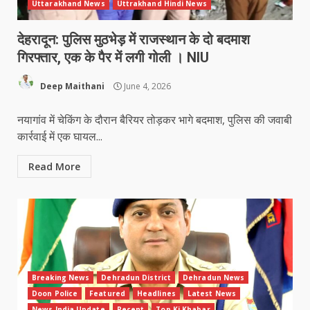
Uttarakhand News
Uttrakhand Hindi News
देहरादून: पुलिस मुठभेड़ में राजस्थान के दो बदमाश
गिरफ्तार, एक के पैर में लगी गोली । NIU
Deep Maithani
June 4, 2026
नयागांव में चेकिंग के दौरान बैरियर तोड़कर भागे बदमाश, पुलिस की जवाबी
कार्रवाई में एक घायल...
Read More
Breaking News
Dehradun District
Dehradun News
Doon Police
Featured
Headlines
Latest News
News India Update
Recent
Top Ki Khabar