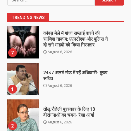
August 6, 2026
6
for:
TRENDING NEWS
कांवड़ मेले में गांजा सप्लाई करने की
साजिश नाकाम; एएनटीएफ और पुलिस ने
दो सगे भाइयों को किया गिरफ्तार
August 6, 2026
7
24×7 अलर्ट मोड में रहें अधिकारी- मुख्य
सचिव
August 6, 2026
1
तीलू रौतेली पुरस्कार के लिए 13
वीरांगनाओं का चयन- रेखा आर्या
August 6, 2026
2