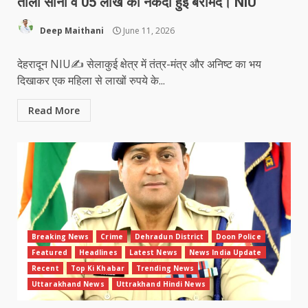
तोला सोना व 05 लाख की नकदी हुई बरामद। NIU
Deep Maithani
June 11, 2026
देहरादून NIU✍️ सेलाकुई क्षेत्र में तंत्र-मंत्र और अनिष्ट का भय
दिखाकर एक महिला से लाखों रुपये के...
Read More
Breaking News
Crime
Dehradun District
Doon Police
Featured
Headlines
Latest News
News India Update
Recent
Top Ki Khabar
Trending News
Uttarakhand News
Uttrakhand Hindi News