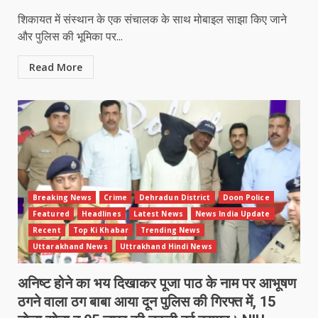
शिकायत में संस्थान के एक संचालक के साथ मोबाइल साझा किए जाने
और पुलिस की भूमिका पर...
Read More
Breaking News
Crime
Dehradun District
Doon Police
Featured
Headlines
Latest News
News India Update
Recent
Top Ki Khabar
Trending News
Uttarakhand News
Uttrakhand Hindi News
अनिष्ट होने का भय दिखाकर पूजा पाठ के नाम पर आभूषण
ठगने वाला ठग बाबा आया दून पुलिस की गिरफ्त में, 15