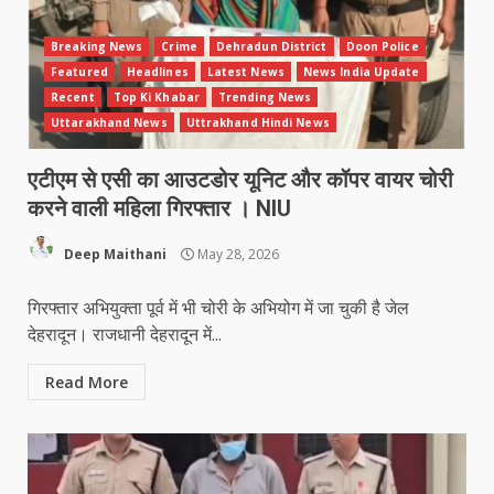
Breaking News
Crime
Dehradun District
Doon Police
Featured
Headlines
Latest News
News India Update
Recent
Top Ki Khabar
Trending News
Uttarakhand News
Uttrakhand Hindi News
एटीएम से एसी का आउटडोर यूनिट और कॉपर वायर चोरी
करने वाली महिला गिरफ्तार । NIU
Deep Maithani
May 28, 2026
गिरफ्तार अभियुक्ता पूर्व में भी चोरी के अभियोग में जा चुकी है जेल
देहरादून। राजधानी देहरादून में...
Read More