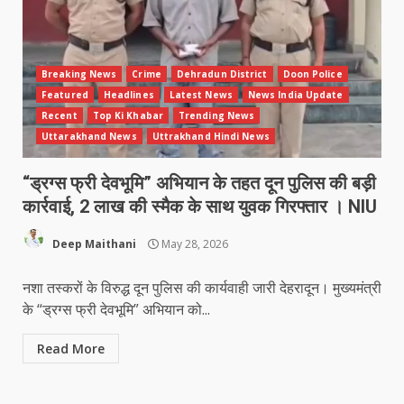
Breaking News
Crime
Dehradun District
Doon Police
Featured
Headlines
Latest News
News India Update
Recent
Top Ki Khabar
Trending News
Uttarakhand News
Uttrakhand Hindi News
“ड्रग्स फ्री देवभूमि” अभियान के तहत दून पुलिस की बड़ी
कार्रवाई, 2 लाख की स्मैक के साथ युवक गिरफ्तार । NIU
Deep Maithani
May 28, 2026
नशा तस्करों के विरुद्ध दून पुलिस की कार्यवाही जारी देहरादून। मुख्यमंत्री
के “ड्रग्स फ्री देवभूमि” अभियान को...
Read More