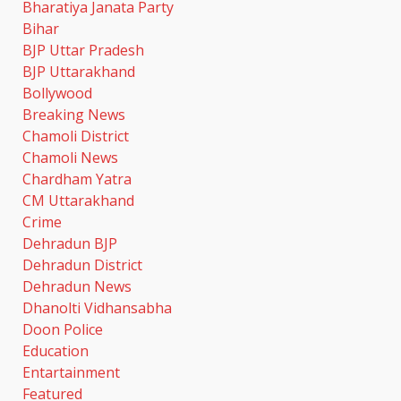
Bharatiya Janata Party
Bihar
BJP Uttar Pradesh
BJP Uttarakhand
Bollywood
Breaking News
Chamoli District
Chamoli News
Chardham Yatra
CM Uttarakhand
Crime
Dehradun BJP
Dehradun District
Dehradun News
Dhanolti Vidhansabha
Doon Police
Education
Entartainment
Featured