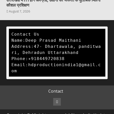
उत्तराखंड में ITI होंगे अपग्रेड, उद्योगों की जरूरत के मुताबिक मिलेगा
कौशल प्रशिक्षण
August 7, 2026
Contact Us

Name:Deep Prasad Maithani

Address:47- Dhartawala, panditwa
ri, Dehradun Uttarakhand 

Phone:+918449720838

Email:hdproductionindia1@gmail.c
om 
Contact
Contact