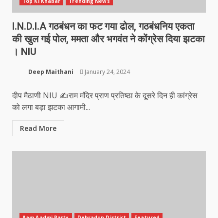
Top Ki Khabar
Trending News
I.N.D.I.A गठबंधन का फट गया ढोल, गठबंधनिय एकता
की खुल गई पोल, ममता और भगवंत ने कोंग्रेस दिया झटका
। NIU
Deep Maithani
January 24, 2024
दीप मैठाणी NIU ✍️राम मंदिर प्राण प्रतिष्ठा के दूसरे दिन ही कांग्रेस
को लगा बड़ा झटका आगामी...
Read More
Aam Aadmi Party
Dehradun District
Featured