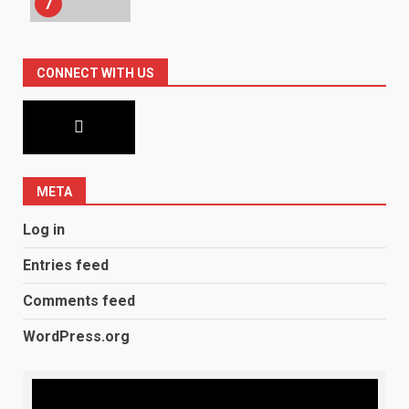
7
CONNECT WITH US
META
Log in
Entries feed
Comments feed
WordPress.org