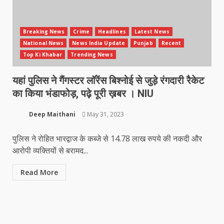
Breaking News
Crime
Headlines
Latest News
National News
News India Update
Punjab
Recent
Top Ki Khabar
Trending News
यहां पुलिस ने गैंगस्टर लॉरेंस बिश्नोई से जुड़े रंगदारी रैकेट
का किया भंडाफोड़, पढ़े पूरी ख़बर । NIU
Deep Maithani
May 31, 2023
पुलिस ने रोहित भारद्वाज के कब्जे से 14.78 लाख रुपये की नकदी और
आरोपी व्यक्तियों से बरामद...
Read More