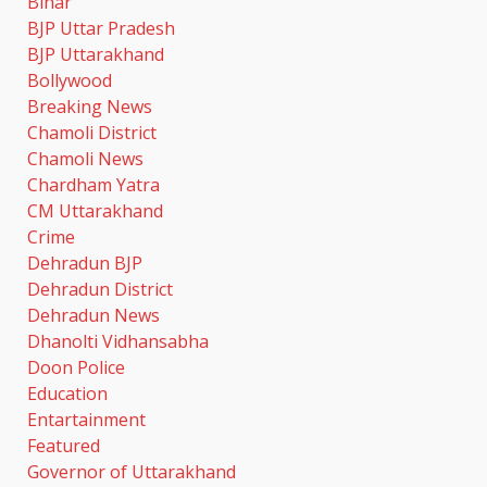
Bihar
BJP Uttar Pradesh
BJP Uttarakhand
Bollywood
Breaking News
Chamoli District
Chamoli News
Chardham Yatra
CM Uttarakhand
Crime
Dehradun BJP
Dehradun District
Dehradun News
Dhanolti Vidhansabha
Doon Police
Education
Entartainment
Featured
Governor of Uttarakhand