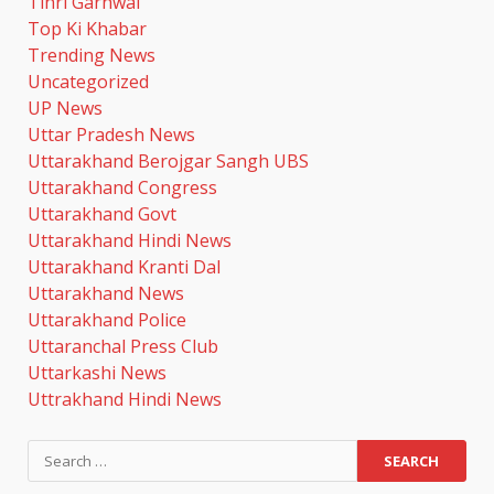
Tihri Garhwal
Top Ki Khabar
Trending News
Uncategorized
UP News
Uttar Pradesh News
Uttarakhand Berojgar Sangh UBS
Uttarakhand Congress
Uttarakhand Govt
Uttarakhand Hindi News
Uttarakhand Kranti Dal
Uttarakhand News
Uttarakhand Police
Uttaranchal Press Club
Uttarkashi News
Uttrakhand Hindi News
Search
for: