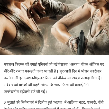
यशराज फिल्म्स की स्पाई यूनिवर्स की नई पेशकश ‘अल्फा’ बॉक्स ऑफिस पर
धीरे-धीरे रफ्तार पकड़ती नजर आ रही है। शुरुआती दिन में औसत कारोबार
करने वाली इस एक्शन-थ्रिलर फिल्म को वीकेंड का अच्छा फायदा मिला है।
रविवार को दर्शकों की बढ़ती संख्या के साथ फिल्म की कमाई में भी
उल्लेखनीय बढ़ोतरी दर्ज की गई।
3 जुलाई को सिनेमाघरों में रिलीज हुई ‘अल्फा’ में आलिया भट्ट, शरवरी, बॉबी
देओल और अनिल कपूर अहम भूमिकाओं में नजर आ रहे हैं। फिल्म ने पहले