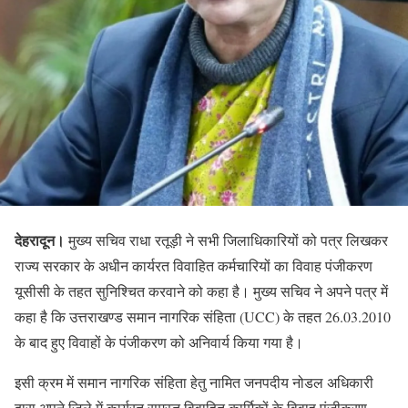
देहरादून।
मुख्य सचिव राधा रतूड़ी ने सभी जिलाधिकारियों को पत्र लिखकर
राज्य सरकार के अधीन कार्यरत विवाहित कर्मचारियों का विवाह पंजीकरण
यूसीसी के तहत सुनिश्चित करवाने को कहा है। मुख्य सचिव ने अपने पत्र में
कहा है कि उत्तराखण्ड समान नागरिक संहिता (UCC) के तहत 26.03.2010
के बाद हुए विवाहों के पंजीकरण को अनिवार्य किया गया है।
इसी क्रम में समान नागरिक संहिता हेतु नामित जनपदीय नोडल अधिकारी
द्वारा अपने जिले में कार्यरत समस्त विवाहित कार्मिकों के विवाह पंजीकरण