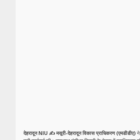
देहरादून NIU ✍️
मसूरी-देहरादून विकास प्राधिकरण (एमडीडीए)
ने