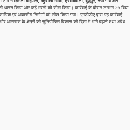
की टीम ने
शिमला बाईपास, मेहुवाला माफी, हरबजवाला, बुद्धपुर, नया गांव और
ं को ध्वस्त किया और कई भवनों को सील किया। कार्रवाई के दौरान लगभग 26 बिघा
यवसायिक एवं आवासीय निर्माणों को सील किया गया। एमडीडीए द्वारा यह कार्रवाई
 और आसपास के क्षेत्रों को सुनियोजित विकास की दिशा में आगे बढ़ाने तथा अवैध