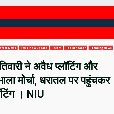
atest News
News India Update
Recent
Top Ki Khabar
Trending News
िवारी ने अवैध प्लॉटिंग और
भाला मोर्चा, धरातल पर पहुंचकर
लॉटिंग । NIU