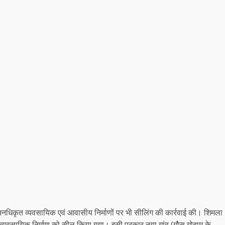
रहे अनधिकृत व्यवसायिक एवं आवासीय निर्माणों पर भी सीलिंग की कार्रवाई की। शिमला
 अवैध व्यवसायिक निर्माण को सील किया गया। इसी प्रकार नया गांव (गौस गोदाम के