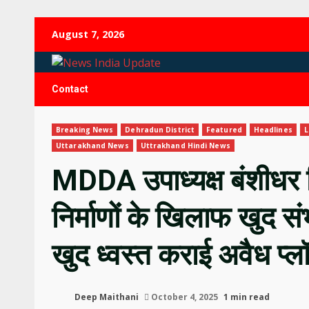
Skip
August 7, 2026
to
content
Contact
Breaking News
Dehradun District
Featured
Headlines
L
Uttarakhand News
Uttrakhand Hindi News
MDDA उपाध्यक्ष बंशीधर त
निर्माणों के खिलाफ खुद सं
खुद ध्वस्त कराई अवैध प्
Deep Maithani
October 4, 2025
1 min read