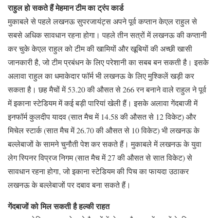
राहुल हो सकते हैं मेहमान टीम का ट्रंप कार्ड
मुकाबले से पहले लखनऊ सुपरजायंट्स अपने पूर्व कप्तान केएल राहुल से
सबसे अधिक सावधान रहना होगा। पहले तीन सत्रों में लखनऊ की कप्तानी
कर चुके केएल राहुल को टीम की खामियों और खूबियों की अच्छी खासी
जानकारी है, जो टीम प्रबंधन के लिए परेशानी का सबब बन सकती है। इसके
अलावा राहुल का धमाकेदार फाॅर्म भी लखनऊ के लिए मुश्किलें खड़ी कर
सकता है। छह मैचों में 53.20 की औसत से 266 रन बनाने वाले राहुल ने पूर्व
में इकाना स्टेडियम में कई बड़ी पारियां खेली हैं। इसके अलावा गेंदबाजी में
इनफॉर्म कुलदीप यादव (सात मैच में 14.58 की औसत से 12 विकेट) और
मिचेल स्टार्क (सात मैच में 26.70 की औसत से 10 विकेट) भी लखनऊ के
बल्लेबाजों के सामने चुनौती पेश कर सकते हैं। मुकाबले में लखनऊ के युवा
लेग स्पिनर विप्रज निगम (सात मैच में 27 की औसत से सात विकेट) से
सावधान रहना होगा, जो इकाना स्टेडियम की पिच का फायदा उठाकर
लखनऊ के बल्लेबाजों पर दबाव बना सकते हैं।
गेंदबाजों को मिल सकती है हल्‍की राहत