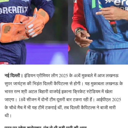
नई दिल्ली।
इंडियन प्रीमियर लीग 2025 के 40वें मुकबले में आज लखनऊ
सुपर जायंट्स की भिड़ंत दिल्‍ली कैपिटल्‍स से होगी। यह मुकाबला लखनऊ के
भारत रत्न श्री अटल बिहारी वाजपेई इकाना क्रिकेट स्टेडियम में खेला
जाएगा। 18वें सीजन में दोनों टीम दूसरी बार टकरा रही हैं। आईपीएल 2025
के चौथे मैच में भी यह टीमें टकराई थीं, तब दिल्‍ली कैपिटल्‍स ने बाजी मारी
थी।
पूरन पर रहेगा दारोमदार, पंत से भी बड़ी पारी की आस