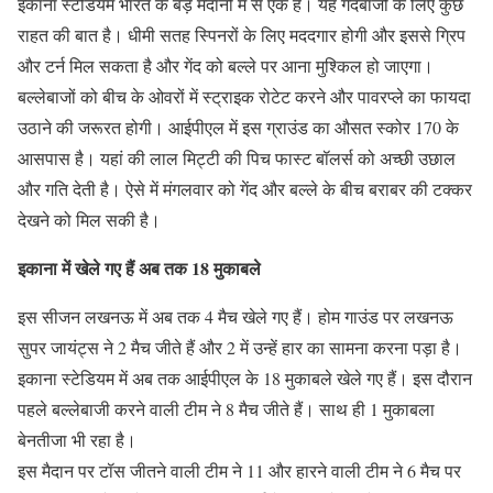
इकाना स्‍टेडियम भारत के बड़े मैदानों में से एक है। यह गेंदबाजों के लिए कुछ
राहत की बात है। धीमी सतह स्पिनरों के लिए मददगार होगी और इससे ग्रिप
और टर्न मिल सकता है और गेंद को बल्ले पर आना मुश्किल हो जाएगा।
बल्लेबाजों को बीच के ओवरों में स्ट्राइक रोटेट करने और पावरप्ले का फायदा
उठाने की जरूरत होगी। आईपीएल में इस ग्राउंड का औसत स्‍कोर 170 के
आसपास है। यहां की लाल मिट्टी की पिच फास्‍ट बॉलर्स को अच्छी उछाल
और गति देती है। ऐसे में मंगलवार को गेंद और बल्‍ले के बीच बराबर की टक्‍कर
देखने को मिल सकी है।
इकाना में खेले गए हैं अब तक 18 मुकाबले
इस सीजन लखनऊ में अब तक 4 मैच खेले गए हैं। होम गाउंड पर लखनऊ
सुपर जायंट्स ने 2 मैच जीते हैं और 2 में उन्‍हें हार का सामना करना पड़ा है।
इकाना स्‍टेडियम में अब तक आईपीएल के 18 मुकाबले खेले गए हैं। इस दौरान
पहले बल्‍लेबाजी करने वाली टीम ने 8 मैच जीते हैं। साथ ही 1 मुकाबला
बेनतीजा भी रहा है।
इस मैदान पर टॉस जीतने वाली टीम ने 11 और हारने वाली टीम ने 6 मैच पर