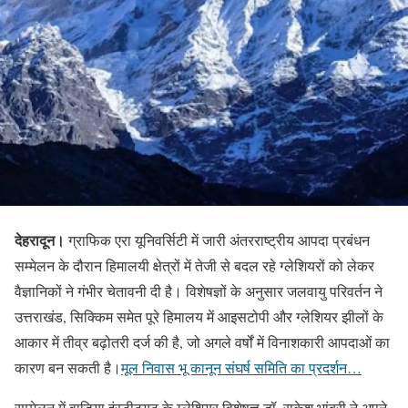
देहरादून।
ग्राफिक एरा यूनिवर्सिटी में जारी अंतरराष्ट्रीय आपदा प्रबंधन
सम्मेलन के दौरान हिमालयी क्षेत्रों में तेजी से बदल रहे ग्लेशियरों को लेकर
वैज्ञानिकों ने गंभीर चेतावनी दी है। विशेषज्ञों के अनुसार जलवायु परिवर्तन ने
उत्तराखंड, सिक्किम समेत पूरे हिमालय में आइसटोपी और ग्लेशियर झीलों के
आकार में तीव्र बढ़ोतरी दर्ज की है, जो अगले वर्षों में विनाशकारी आपदाओं का
कारण बन सकती है।
मूल निवास भू कानून संघर्ष समिति का प्रदर्शन…
सम्मेलन में वाडिया इंस्टीट्यूट के ग्लेशियर विशेषज्ञ डॉ. राकेश भांबरी ने अपने