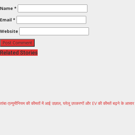
Name
*
Email
*
Website
Related Stories
तांबा-एल्युमीनियम की कीमतों में आई उछाल, घरेलू उपकरणों और EV की कीमतें बढ़ने के आसार