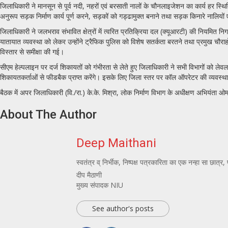
जिलाधिकारी ने मानसून से पूर्व नदी, नहरों एवं बरसाती नालों के चौनलाइजेशन का कार्य हर स्थित
अनुरूप सड़क निर्माण कार्य पूर्ण करने, सड़कों को गड्ढामुक्त बनाने तथा सड़क किनारे नालियो
जिलाधिकारी ने जलभराव संभावित क्षेत्रों में त्वरित प्रतिक्रिया दल (क्यूआरटी) की नियमित न
यातायात व्यवस्था को लेकर उन्होंने ट्रैफिक पुलिस को विशेष सतर्कता बरतने तथा प्रमुख चौराहों
विस्तार से समीक्षा की गई।
सीएम हेल्पलाइन पर दर्ज शिकायतों को गंभीरता से लेते हुए जिलाधिकारी ने सभी विभागों को लेव
शिकायतकर्ताओं से फीडबैक प्राप्त करेंगे। इसके लिए जिला स्तर पर कॉल ऑपरेटर की व्यवस्था 
बैठक में अपर जिलाधिकारी (वि./रा.) के.के. मिश्रा, लोक निर्माण विभाग के अधीक्षण अभियंता
About The Author
Deep Maithani
स्वतंत्र व् निर्भीक, निष्पक्ष पत्रकारिता का एक नन्हा सा छा
दीप मैठाणी
मुख्य संपादक NIU
See author's posts