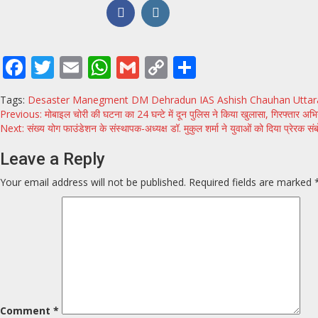
Facebook
Twitter
Email
WhatsApp
Gmail
Copy
Share
Link
Tags:
Desaster Manegment
DM Dehradun
IAS Ashish Chauhan
Utta
Continue
Previous:
मोबाइल चोरी की घटना का 24 घन्टे में दून पुलिस ने किया खुलासा, गिरफ्तार अभियु
Next:
संख्य योग फाउंडेशन के संस्थापक-अध्यक्ष डॉ. मुकुल शर्मा ने युवाओं को दिया प्रेरक 
Reading
Leave a Reply
Your email address will not be published.
Required fields are marked
Comment
*