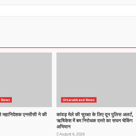
 News
Uttarakhand News
ी से महानिदेशक एनसीसी ने की
कांवड़ मेले की सुरक्षा के लिए दून पुलिस अलर्ट,
ऋषिकेश में बम निरोधक दस्ते का सघन चेकिंग
अभियान
August 6, 2026