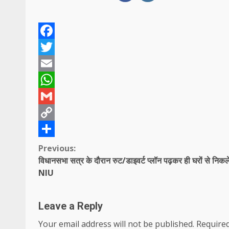
Facebook
Twitter
Email
WhatsApp
Gmail
Copy
Link
Share
Continue
Previous:
विधानसभा सत्र के दौरान रुट/डाइवर्ट प्लॉन पढ़कर ही घरों से निकल
Reading
NIU
Leave a Reply
Your email address will not be published.
Required