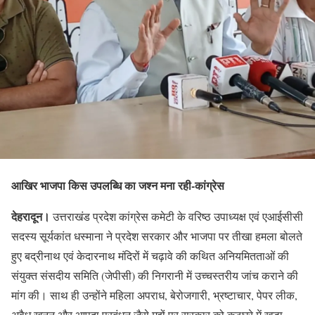
आखिर भाजपा किस उपलब्धि का जश्न मना रही-कांग्रेस
देहरादून।
उत्तराखंड प्रदेश कांग्रेस कमेटी के वरिष्ठ उपाध्यक्ष एवं एआईसीसी
सदस्य सूर्यकांत धस्माना ने प्रदेश सरकार और भाजपा पर तीखा हमला बोलते
हुए बद्रीनाथ एवं केदारनाथ मंदिरों में चढ़ावे की कथित अनियमितताओं की
संयुक्त संसदीय समिति (जेपीसी) की निगरानी में उच्चस्तरीय जांच कराने की
मांग की। साथ ही उन्होंने महिला अपराध, बेरोजगारी, भ्रष्टाचार, पेपर लीक,
अवैध खनन और आपदा प्रबंधन जैसे मुद्दों पर सरकार को कठघरे में खड़ा