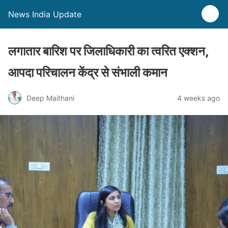
News India Update
लगातार बारिश पर जिलाधिकारी का त्वरित एक्शन,
आपदा परिचालन केंद्र से संभाली कमान
Deep Maithani
4 weeks ago