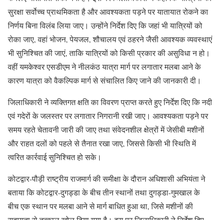
सुरक्षा सर्वोच्च प्राथमिकता है और आवश्यकता पड़ने पर यातायात रोकने का
निर्णय बिना विलंब लिया जाए। उन्होंने निर्देश दिए कि जहां भी यात्रियों को
रोका जाए, वहां भोजन, पेयजल, शौचालय एवं ठहरने जैसी आवश्यक व्यवस्थाएं
भी सुनिश्चित की जाएं, ताकि यात्रियों को किसी प्रकार की असुविधा न हो।
वहीं यमकेश्वर एसडीएम ने नीलकंठ यात्रा मार्ग पर लगातार मलबा आने के
कारण यात्रा को वैकल्पिक मार्ग से संचालित किए जाने की जानकारी दी।
जिलाधिकारी ने व्यक्तिगत क्षति का विवरण प्राप्त करते हुए निर्देश दिए कि नदी
एवं गदेरों के जलस्तर पर लगातार निगरानी रखी जाए। आवश्यकता पड़ने पर
समय रहते चेतावनी जारी की जाए तथा संवेदनशील क्षेत्रों में जेसीबी मशीनों
और राहत दलों को पहले से तैनात रखा जाए, जिससे किसी भी स्थिति में
त्वरित कार्रवाई सुनिश्चित हो सके।
कोटद्वार-पौड़ी राष्ट्रीय राजमार्ग की समीक्षा के दौरान अधिशासी अभियंता ने
बताया कि कोटद्वार-दुगड्डा के बीच तीन स्थानों तथा दुगड्डा-गुमखाल के
बीच एक स्थान पर मलबा आने से मार्ग बाधित हुआ था, जिसे मशीनों की
सहायता से तत्काल खोल दिया गया है। इस पर जिलाधिकारी ने निर्देश दिए