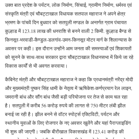
उक्त बात प्रदेश के पर्यटन, लोक निर्माण, सिंचाई, ग्रामीण निर्माण, धर्मस्व एवं
संस्कृति मंत्री एवं चौबट्टाखाल विधायक सतपाल महाराज ने अपने क्षेत्र
भ्रमण के पांचवें दिन बुधवार को सतपुली मण्डल के अन्तर्गत ग्राम पंचायत
कुल्हाड में 123.18 लाख की धनराशि से बनने वाली 2 किमी. कुल्हाड बैण्ड से
किनसूर-भरवाडी-कैण्डुल-डलगांव-उमन-किनसूर मोटर मार्ग के शिलान्यास के
अवसर पर कही। इस दौरान उन्होंने आम जनता की समस्याओं एवं शिकायतों
को सुनने के साथ-साथ सरकार द्वारा चौबट्टाखाल विधानसभा में किये जा रहे
विकास कार्यों से भी अवगत करवाया।
कैबिनेट मंत्री और चौबट्टाखाल महाराज ने कहा कि प्रधानमंत्री नरेंद्र मोदी
और मुख्यमंत्री पुष्कर सिंह धामी के नेतृत्व में ऋषिकेश-कर्णप्रयाग रेल लाइन,
जमरानी बांध और सौंग बांध जैसी बड़ी परियोजना पर तेज से काम चल रहा
है। सतपुली में करीब 56 करोड़ रुपये की लागत से 750 मीटर लंबी झील
बनाई जा रही है। झील बनने से वॉटर स्पोर्ट्स एक्टिविटी, पर्यटन और
स्थानीय युवाओं के लिए रोजगार के नए अवसर खुलेंगे और यहां पैराग्लाइडिंग
भी शुरू की जाएगी। जबकि बीरोंखाल विकासखंड में 123.41 करोड़ की