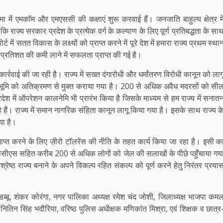
 में एमकॉम और एमएससी की कक्षाएं शुरू करवाई हैं। जनजाति बाहुल्य क्षेत्र मे
ि राज्य सरकार प्रदेश के प्रत्येक वर्ग के कल्याण के लिए पूर्ण प्रतिबद्धता के सा
में सतत विकास के लक्ष्यों को प्राप्त करने में पूरे देश में हमारा राज्य प्रथम स्था
 4.4 प्रतिशत की कमी लाने में सफलता प्राप्त की गई है।
ार्रवाई की जा रही है। राज्य में सख्त दंगारोधी और धर्मांतरण विरोधी कानून को लाग
ी भूमि को अतिक्रमण से मुक्त कराया गया है। 200 से अधिक अवैध मदरसों को सी
 में ऑपरेशन कालनेमि भी प्रारंभ किया है जिसके माध्यम से हम राज्य में सनात
े हैं। राज्य में समान नागरिक संहिता कानून लागू किया गया है। इसके साथ राज्य क
या है।
समाप्त करने के लिए ज़ीरो टॉलरेंस की नीति के तहत कार्य किया जा रहा है। इसी क
एएस, पीसीएस सहित करीब 200 से अधिक लोगों को जेल की सलाखों के पीछे पहुँचाया गय
श्रेष्ठ राज्य बनाने के अपने विकल्प रहित संकल्प को पूर्ण करने हेतु निरंतर प्रया
र डब्बू, शंकर कोरंगा, नगर पालिका अध्यक्ष रमेश चंद जोशी, जिलाध्यक्ष भाजपा कम
ी नितिन सिंह भदौरिया, वरिष्ठ पुलिस अधीक्षक मणिकांत मिश्रा, एवं शिक्षक व छात्र